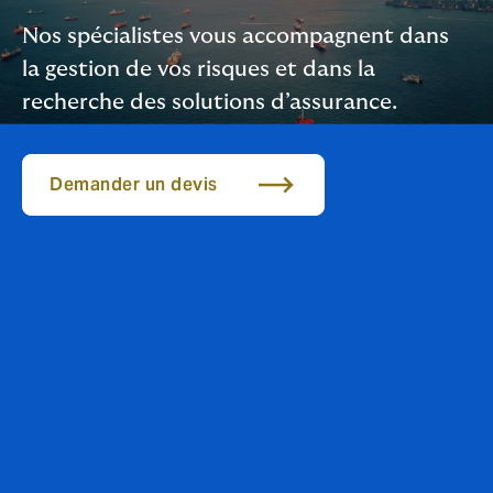
Nos spécialistes vous accompagnent dans
la gestion de vos risques et dans la
recherche des solutions d’assurance.
Demander un devis