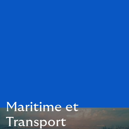
Maritime et
Transport