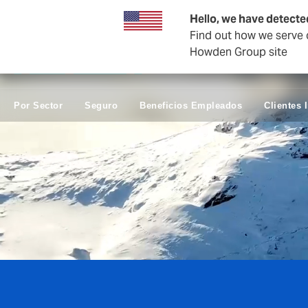
Empresas y negocios
Hello, we have detecte
Find out how we serve c
Howden Group site
Por Sector
Seguro
Beneficios Empleados
Clientes 