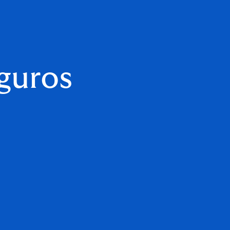
guros