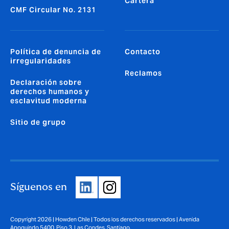
Cartera
CMF Circular No. 2131
Política de denuncia de
Contacto
irregularidades
Reclamos
Declaración sobre
derechos humanos y
esclavitud moderna
Sitio de grupo
Síguenos en
Copyright 2026 | Howden Chile | Todos los derechos reservados | Avenida
Apoquindo 5400, Piso 3, Las Condes, Santiago.