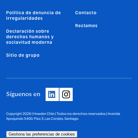
Política de denuncia de
Contacto
irregularidades
Reclamos
Declaración sobre
derechos humanos y
esclavitud moderna
Sitio de grupo
Síguenos en
Copyright 2026 | Howden Chile | Todos los derechos reservados | Avenida
Apoquindo 5400, Piso 3, Las Condes, Santiago.
Gestiona las preferencias de cookies