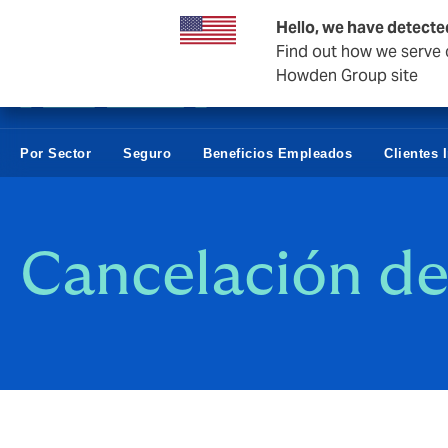
Empresas y negocios
Hello, we have detecte
Find out how we serve c
Howden Group site
Por Sector
Seguro
Beneficios Empleados
Clientes 
Cancelación de 