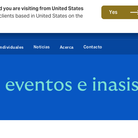
d you are visiting from United States
Yes
lients based in United States on the
Noticias
Contacto
Individuales
Acerca
eventos e inasi