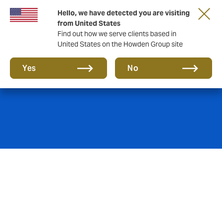
Hello, we have detected you are visiting
from United States
Find out how we serve clients based in
United States on the Howden Group site
Seguro de joyas
Yes
No