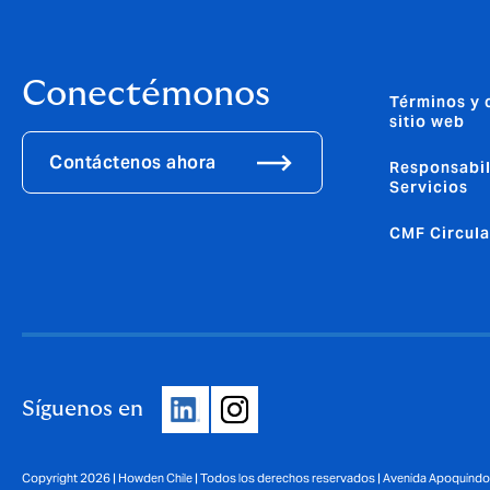
Conectémonos
Términos y 
sitio web
Contáctenos ahora
Responsabil
Servicios
CMF Circula
Síguenos en
Copyright 2026 | Howden Chile | Todos los derechos reservados | Avenida Apoquindo 