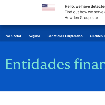
Empresas y negocios
Hello, we have detecte
Find out how we serve c
Howden Group site
Por Sector
Seguro
Beneficios Empleados
Clientes 
Entidades finan