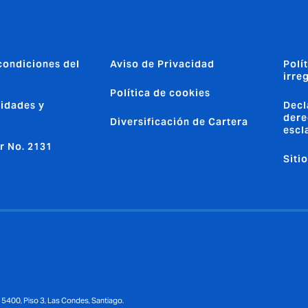
condiciones del
Aviso de Privacidad
Polí
irre
Política de cookies
idades y
Decl
dere
Diversificación de Cartera
escl
r No. 2131
Siti
5400, Piso 3, Las Condes, Santiago.