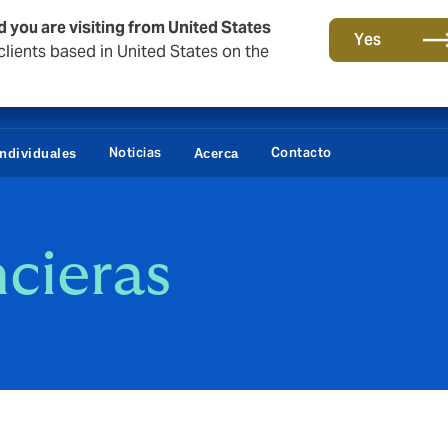
d you are visiting from United States
Yes
lients based in United States on the
Noticias
Contacto
Individuales
Acerca
cieras