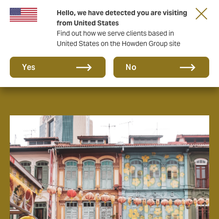
Hello, we have detected you are visiting
from United States
Find out how we serve clients based in
United States on the Howden Group site
Nuestras oficinas
Yes
No