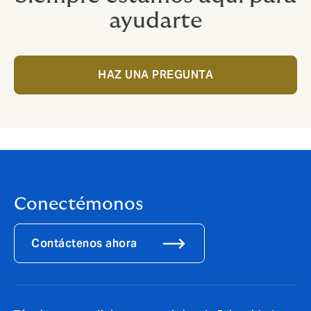
ayudarte
HAZ UNA PREGUNTA
Conectémonos
Contáctenos ahora