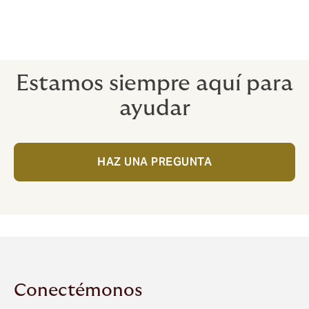
atrapado por tecnicismos, como malinterpretar la
verdadera intención de los términos y condiciones de
la póliza.
Estamos siempre aquí para
ayudar
HAZ UNA PREGUNTA
Conectémonos