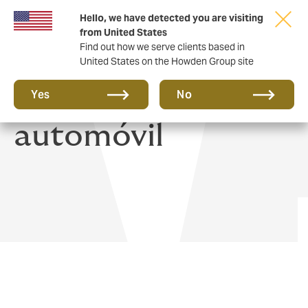
Hello, we have detected you are visiting
from United States
Find out how we serve clients based in
United States on the Howden Group site
Seguro de
Yes
No
automóvil