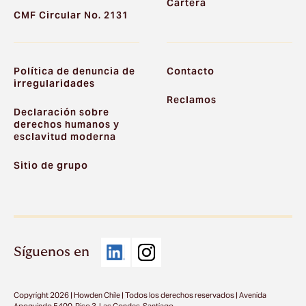
Cartera
CMF Circular No. 2131
Política de denuncia de
Contacto
irregularidades
Reclamos
Declaración sobre
derechos humanos y
esclavitud moderna
Sitio de grupo
Síguenos en
Copyright 2026 | Howden Chile | Todos los derechos reservados | Avenida
Apoquindo 5400, Piso 3, Las Condes, Santiago.