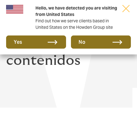
Hello, we have detected you are visiting
from United States
Find out how we serve clients based in
United States on the Howden Group site
Seguro de hogar y
Yes
No
contenidos