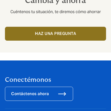
Cambia y ahorra
Cuéntenos tu situación, te diremos cómo ahorrar
HAZ UNA PREGUNTA
Conectémonos
Contáctenos ahora