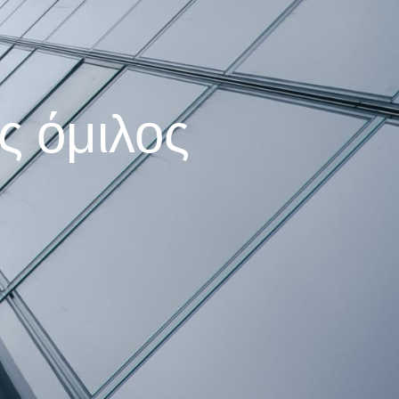
ς όμιλος