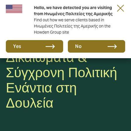
Hello, we have detected you are visiting
from Ηνωμένες Πολιτείες της Αμερικής
Find out how we serve clients based in
Ηνωμένες Πολιτείες της Αμερικής on the
Howden Group site
Aνθρώπινα
Yes
No
Δικαιώματα &
Σύγχρονη Πολιτική
Ενάντια στη
Δουλεία