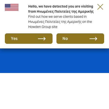
Hello, we have detected you are visiting
from Ηνωμένες Πολιτείες της Αμερικής
Find out how we serve clients based in
Ηνωμένες Πολιτείες της Αμερικής on the
Howden Group site
Μεγάλα Έργα
Yes
No
Η Howden λειτουργεί ως σύμβουλος των