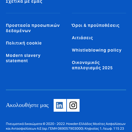
Σχετικά με εμάς
Προστασία προσωπικών
Όροι & προϋποθέσεις
δεδομένων
Αιτιάσεις
Πολιτική cookie
Whistleblowing policy
Modern slavery
statement
Οικονομικός
απολογισμός 2025
Ακολουθήστε μας
Πνευματικά δικαιώματα © 2020 - 2022. Howden Ελλάδος Μεσίτες Ασφαλίσεων
και Αντασφαλίσεων Α.Ε (αρ. ΓΕΜΗ 069057903000). Κηφισίας 1, Λεωφ. 115 23