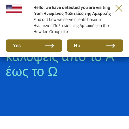
Hello, we have detected you are visiting
from Ηνωμένες Πολιτείες της Αμερικής
Find out how we serve clients based in
Ηνωμένες Πολιτείες της Αμερικής on the
Howden Group site
Aσφαλιστικές
Yes
No
καλύψεις από το Α
έως το Ω