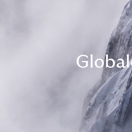
Global