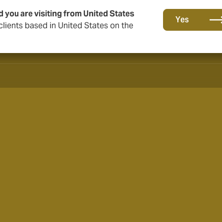
d you are visiting from United States
Yes
lients based in United States on the