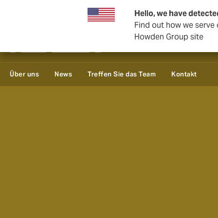
Geschäft und Unternehmen
Rückversicherung
Hello, we have detecte
Find out how we serve c
Howden Group site
Über uns
News
Treffen Sie das Team
Kontakt