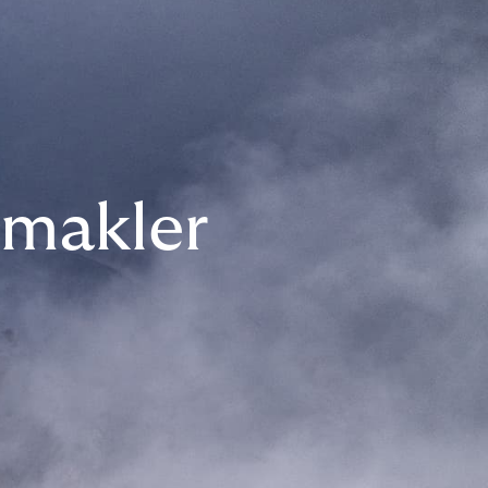
smakler