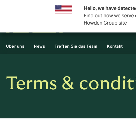
Geschäft und Unternehmen
Rückversicherung
Hello, we have detecte
Find out how we serve c
Howden Group site
Über uns
News
Treffen Sie das Team
Kontakt
Terms & condit