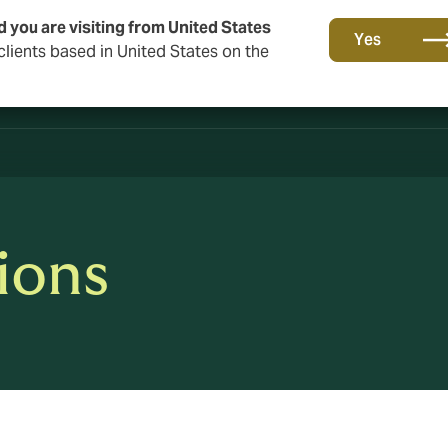
d you are visiting from United States
Yes
lients based in United States on the
ions