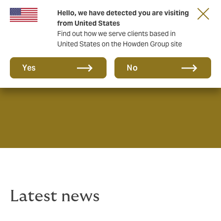
Hello, we have detected you are visiting
from United States
Find out how we serve clients based in
United States on the Howden Group site
News & Insights
Yes
No
Latest news