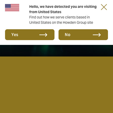
Tärkeää asiaa sinulle taloyhtiön hallituksen
Hello, we have detected you are visiting
jäsen!
from United States
Find out how we serve clients based in
United States on the Howden Group site
Yes
No