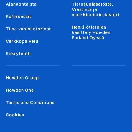
Ajankohtaista
Tietosuojaseloste,
Viestintä ja
markkinointirekisteri
Referenssit
Henkilötietojen
Tilaa vahinkotarinat
käsittely Howden
Finland Oy:ssä
Verkkopalvelu
Rekrytointi
Howden Group
Howden One
Terms and Conditions
Cookies