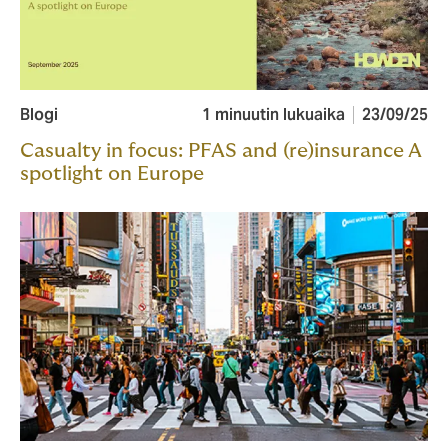
Blogi
1 minuutin lukuaika
23/09/25
Casualty in focus: PFAS and (re)insurance A
spotlight on Europe