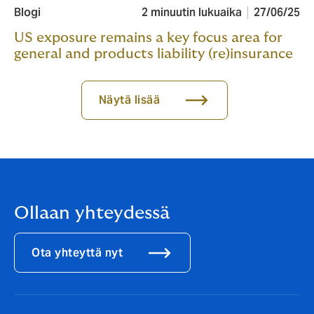
Blogi
2 minuutin lukuaika
27/06/25
US exposure remains a key focus area for
general and products liability (re)insurance
Näytä lisää
Ollaan yhteydessä
Ota yhteyttä nyt