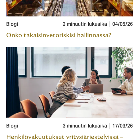
Blogi
2 minuutin lukuaika
04/05/26
Onko takaisinvetoriskisi hallinnassa?
Blogi
3 minuutin lukuaika
17/03/26
Henkilövakuutukset yritysjärjestelyissä –