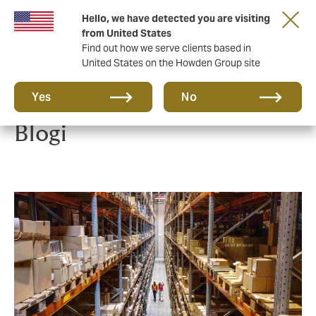
Tärkeää asiaa sinulle taloyhtiön hallituksen
Hello, we have detected you are visiting
jäsen!
from United States
Find out how we serve clients based in
United States on the Howden Group site
Yes
No
Blogi