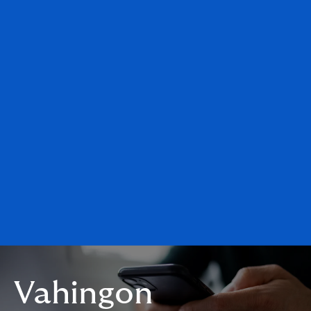
Vahingon