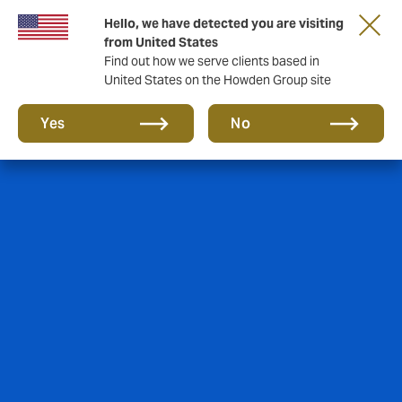
Tärkeää asiaa sinulle taloyhtiön hallituksen
Hello, we have detected you are visiting
jäsen!
from United States
Find out how we serve clients based in
United States on the Howden Group site
Yes
No