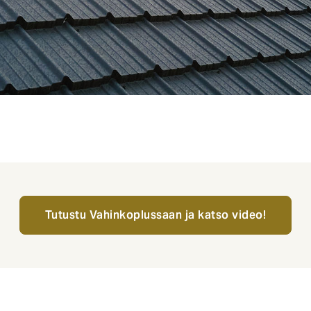
Tutustu Vahinkoplussaan ja katso video!