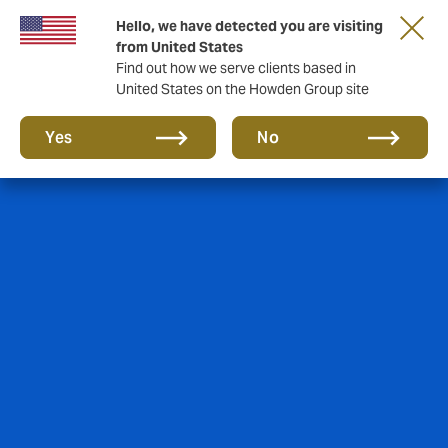
Tärkeää asiaa sinulle taloyhtiön hallituksen
Hello, we have detected you are visiting
jäsen!
from United States
Find out how we serve clients based in
United States on the Howden Group site
Yes
No