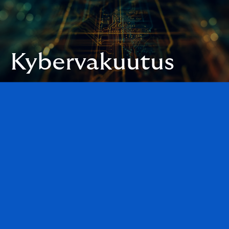
Kybervakuutus