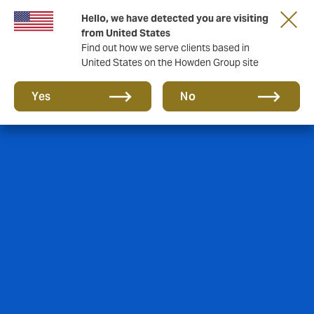
Tärkeää asiaa sinulle taloyhtiön hallituksen
Hello, we have detected you are visiting
jäsen!
from United States
Find out how we serve clients based in
United States on the Howden Group site
Yes
No