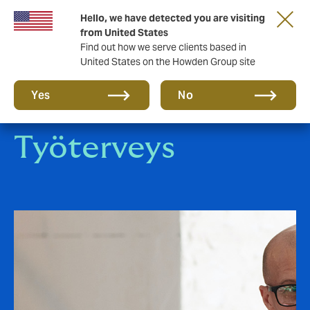
Tärkeää asiaa sinulle taloyhtiön hallituksen
Hello, we have detected you are visiting
jäsen!
from United States
Find out how we serve clients based in
United States on the Howden Group site
Yes
No
Työterveys