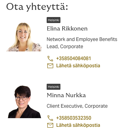
Ota yhteyttä:
Helsinki
Elina Rikkonen
Network and Employee Benefits
Lead, Corporate
+358504084081
Lähetä sähköpostia
Helsinki
Minna Nurkka
Client Executive, Corporate
+358503532350
Lähetä sähköpostia