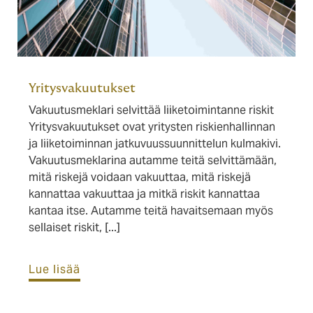
Yritysvakuutukset
Vakuutusmeklari selvittää liiketoimintanne riskit
Yritysvakuutukset ovat yritysten riskienhallinnan
ja liiketoiminnan jatkuvuussuunnittelun kulmakivi.
Vakuutusmeklarina autamme teitä selvittämään,
mitä riskejä voidaan vakuuttaa, mitä riskejä
kannattaa vakuuttaa ja mitkä riskit kannattaa
kantaa itse. Autamme teitä havaitsemaan myös
sellaiset riskit, [...]
Lue lisää