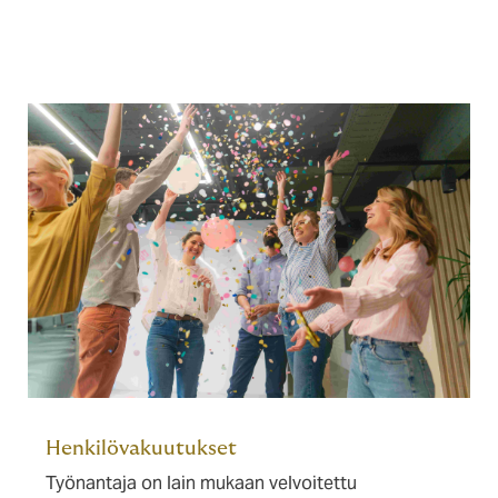
Henkilövakuutukset
Työnantaja on lain mukaan velvoitettu