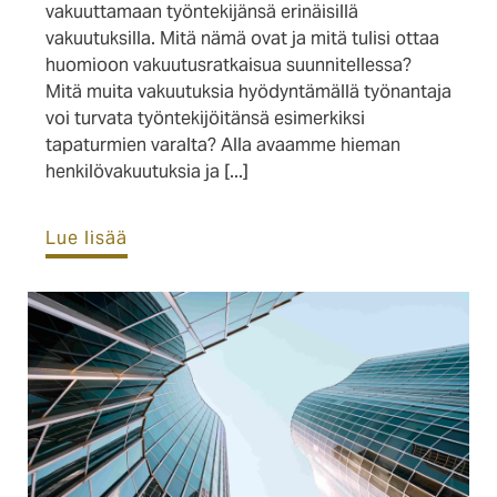
vakuuttamaan työntekijänsä erinäisillä
vakuutuksilla. Mitä nämä ovat ja mitä tulisi ottaa
huomioon vakuutusratkaisua suunnitellessa?
Mitä muita vakuutuksia hyödyntämällä työnantaja
voi turvata työntekijöitänsä esimerkiksi
tapaturmien varalta? Alla avaamme hieman
henkilövakuutuksia ja [...]
Lue lisää