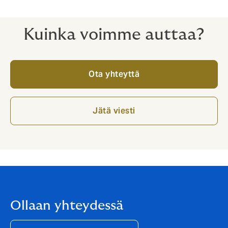
Kuinka voimme auttaa?
Ota yhteyttä
Jätä viesti
Ollaan yhteydessä