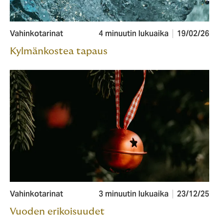
Vahinkotarinat
4 minuutin lukuaika
19/02/26
Kylmänkostea tapaus
Vahinkotarinat
3 minuutin lukuaika
23/12/25
Vuoden erikoisuudet