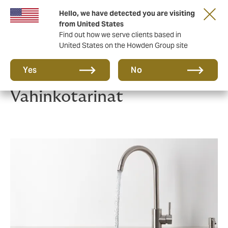
Tärkeää asiaa sinulle taloyhtiön hallituksen
Hello, we have detected you are visiting
jäsen!
from United States
Find out how we serve clients based in
United States on the Howden Group site
Yes
No
Vahinkotarinat