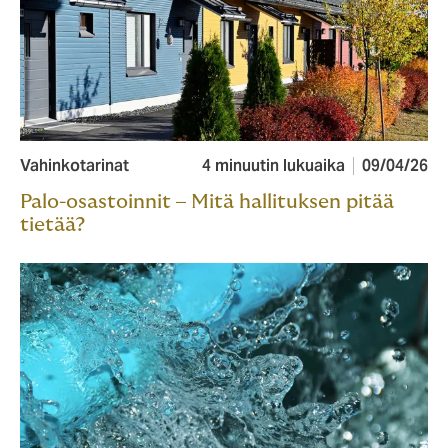
Vahinkotarinat
4 minuutin lukuaika
09/04/26
Palo-osastoinnit – Mitä hallituksen pitää
tietää?