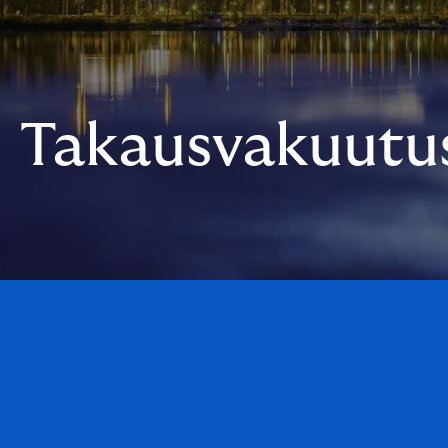
Takausvakuutu