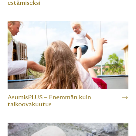
estämiseksi
AsumisPLUS – Enemmän kuin
talkoovakuutus