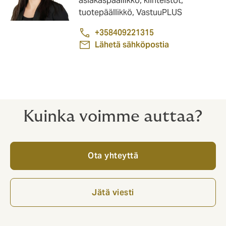
asiakaspäällikkö, kiinteistöt,
tuotepäällikkö, VastuuPLUS
+358409221315
Lähetä sähköpostia
Kuinka voimme auttaa?
Ota yhteyttä
Jätä viesti