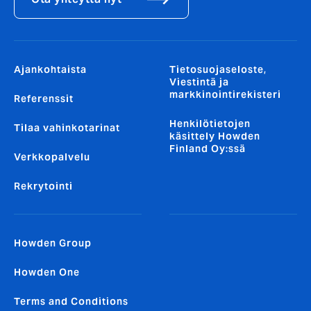
Ajankohtaista
Tietosuojaseloste,
Viestintä ja
markkinointirekisteri
Referenssit
Henkilötietojen
Tilaa vahinkotarinat
käsittely Howden
Finland Oy:ssä
Verkkopalvelu
Rekrytointi
Howden Group
Howden One
Terms and Conditions