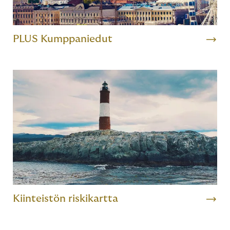
PLUS Kumppaniedut
Kiinteistön riskikartta