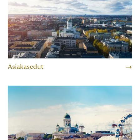
Asiakasedut