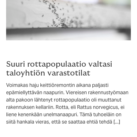
Suuri rottapopulaatio valtasi
taloyhtiön varastotilat
Voimakas haju keittiöremontin aikana paljasti
epämiellyttävän naapurin. Viereisen rakennustyömaan
alta pakoon lähtenyt rottapopulaatio oli muuttanut
rakennuksen kellariin. Rotta, eli Rattus norvegicus, ei
liene kenenkään unelmanaapuri. Tämä tuhoeläin on
siitä hankala vieras, että se saattaa ehtiä tehdä [...]