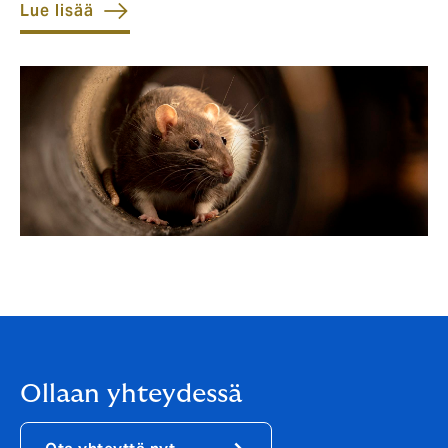
Lue lisää
Ollaan yhteydessä