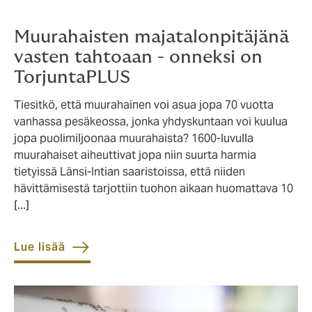
Muurahaisten majatalonpitäjänä
vasten tahtoaan - onneksi on
TorjuntaPLUS
Tiesitkö, että muurahainen voi asua jopa 70 vuotta
vanhassa pesäkeossa, jonka yhdyskuntaan voi kuulua
jopa puolimiljoonaa muurahaista? 1600-luvulla
muurahaiset aiheuttivat jopa niin suurta harmia
tietyissä Länsi-Intian saaristoissa, että niiden
hävittämisestä tarjottiin tuohon aikaan huomattava 10
[...]
Lue lisää