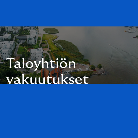
Taloyhtiön
vakuutukset