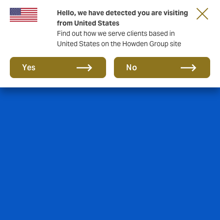
Tärkeää asiaa sinulle taloyhtiön hallituksen
Hello, we have detected you are visiting
jäsen!
from United States
Find out how we serve clients based in
United States on the Howden Group site
Yes
No