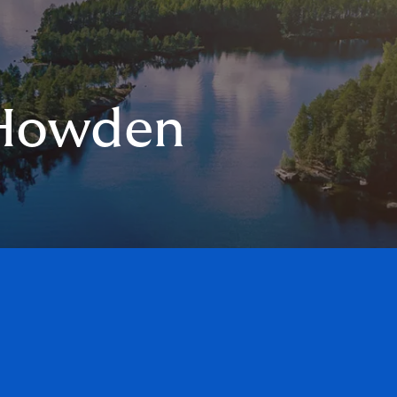
Howden