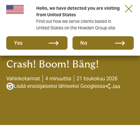
Tärkeää asiaa sinulle taloyhtiön hallituksen
Hello, we have detected you are visiting
jäsen!
from United States
Find out how we serve clients based in
United States on the Howden Group site
Yes
No
Crash! Boom! Bäng!
Vahinkotarinat
4 minuuttia
21 toukokuu 2026
Lisää ensisijaiseksi lähteeksi Googlessa
Jaa