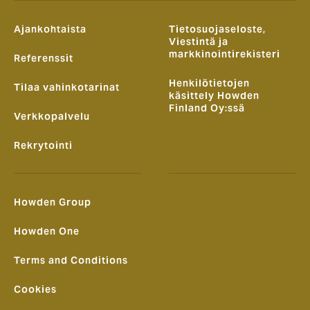
Ajankohtaista
Tietosuojaseloste,
Viestintä ja
markkinointirekisteri
Referenssit
Henkilötietojen
Tilaa vahinkotarinat
käsittely Howden
Finland Oy:ssä
Verkkopalvelu
Rekrytointi
Howden Group
Howden One
Terms and Conditions
Cookies