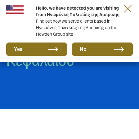
Hello, we have detected you are visiting
from Ηνωμένες Πολιτείες της Αμερικής
Find out how we serve clients based in
Ηνωμένες Πολιτείες της Αμερικής on the
Howden Group site
Ασφάλιση Ζωικού
Yes
No
Κεφαλαίου