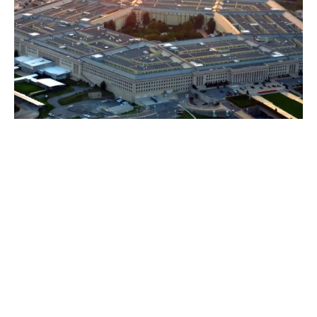
Γιατί τώρα; Γιατί χρειάζομαι
ασφάλιση κυβερνοκινδύνων
σήμερα;
Το πλήθος διασυνδεδεμένων εφαρμογών και
συστημάτων που χρησιμοποιούν καθημερινά οι