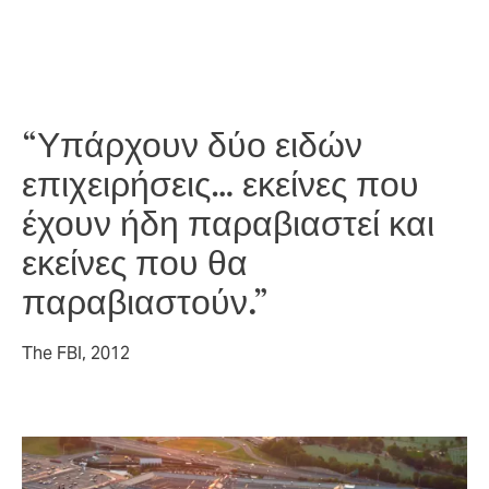
εξειδικευμένη υποστήριξη είναι καθοριστική — και
σαφώς πιο αποδοτική από την αναζήτηση λύσεων εν
μέσω κρίσης.
“Υπάρχουν δύο ειδών
επιχειρήσεις… εκείνες που
έχουν ήδη παραβιαστεί και
εκείνες που θα
παραβιαστούν.”
The FBI, 2012