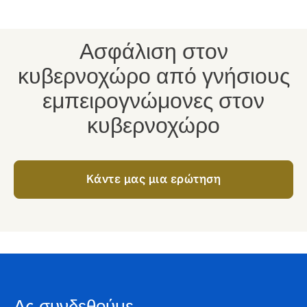
εργαλείο διαχείρισης ρίσκου.
Ασφάλιση στον
κυβερνοχώρο από γνήσιους
εμπειρογνώμονες στον
κυβερνοχώρο
Kάντε μας μια ερώτηση