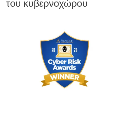
του κυβερνοχώρου