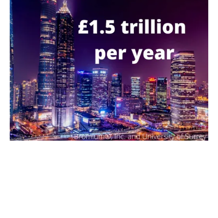
Πώς λειτουργεί η ασφάλιση