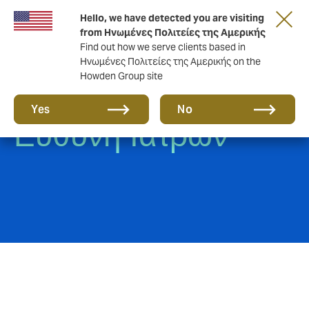
Hello, we have detected you are visiting
from Ηνωμένες Πολιτείες της Αμερικής
Find out how we serve clients based in
Ηνωμένες Πολιτείες της Αμερικής on the
Howden Group site
Eπαγγελματική
Yes
No
Ευθύνη Ιατρών