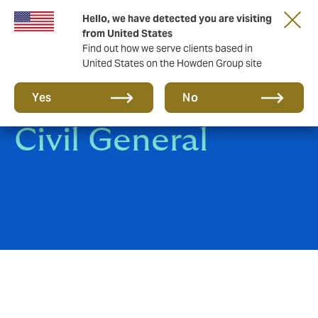
Hello, we have detected you are visiting
from United States
Find out how we serve clients based in
United States on the Howden Group site
Responsabilidad
Yes
No
Civil General