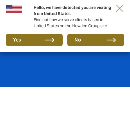
Hello, we have detected you are visiting
from United States
Find out how we serve clients based in
United States on the Howden Group site
Pensiones
Yes
No