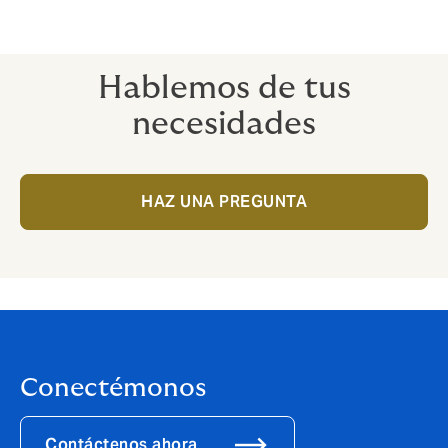
Hablemos de tus
necesidades
HAZ UNA PREGUNTA
Conectémonos
Contáctenos ahora