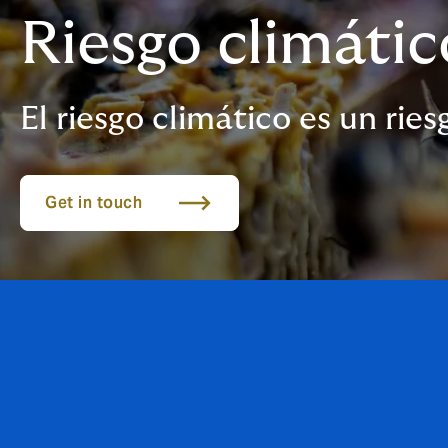
Riesgo climático
El riesgo climático es un rie
Get in touch