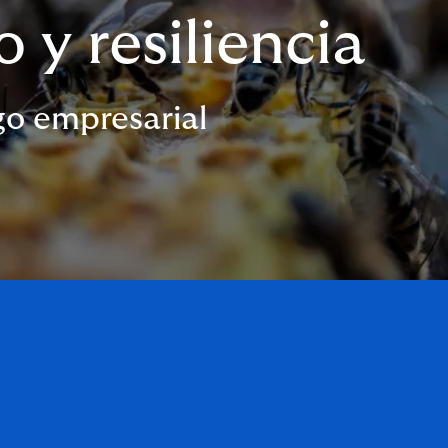
 y resiliencia
sgo empresarial