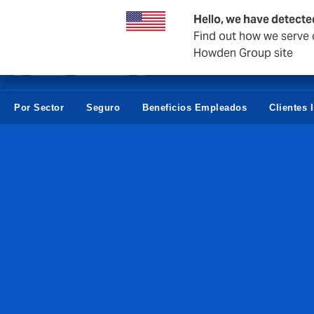
Empresas y negocios
Hello, we have detecte
Find out how we serve c
Howden Group site
Por Sector
Seguro
Beneficios Empleados
Clientes 