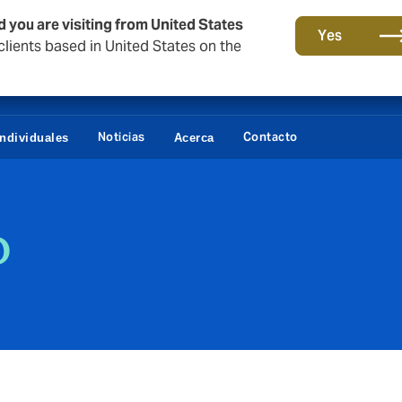
d you are visiting from United States
Yes
lients based in United States on the
Noticias
Contacto
Individuales
Acerca
o