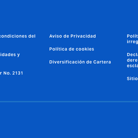
condiciones del
Aviso de Privacidad
Polí
irre
Política de cookies
idades y
Decl
dere
Diversificación de Cartera
escl
r No. 2131
Siti