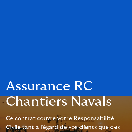
Assurance RC
Chantiers Navals
Ce contrat couvre votre Responsabilité
Civile tant à l’égard de vos clients que des