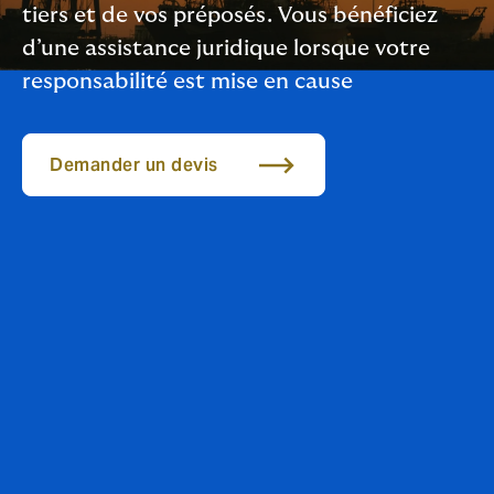
tiers et de vos préposés. Vous bénéficiez
d’une assistance juridique lorsque votre
responsabilité est mise en cause
Demander un devis