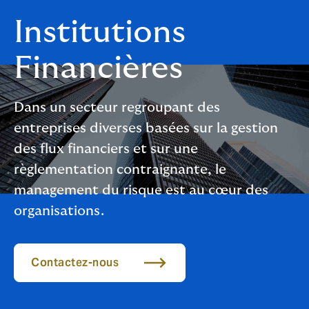
Institutions
Financières
Dans un secteur regroupant des
entreprises diverses basées sur la gestion
des flux financiers et sur une
règlementation contraignante, le
management du risque est au cœur des
organisations.
Contactez-nous