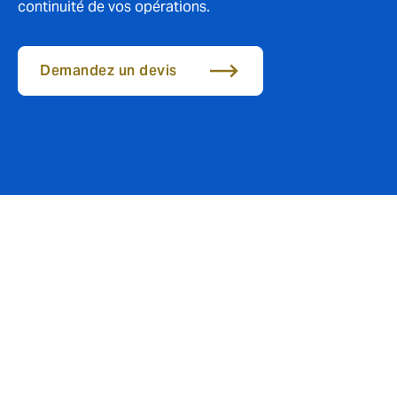
continuité de vos opérations.
Demandez un devis
Prévenir les pertes liées à
la conflictualité croissante