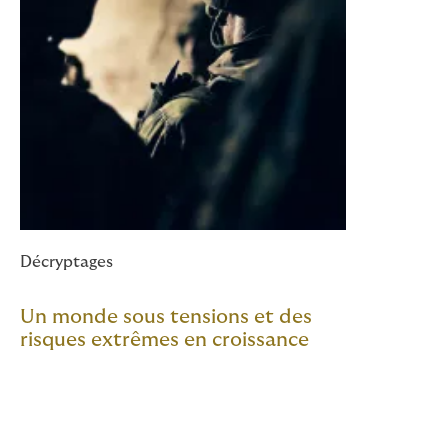
Décryptages
Un monde sous tensions et des
risques extrêmes en croissance