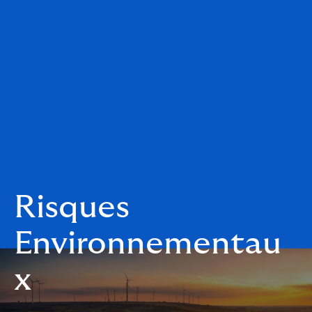
Risques
Environnementau
x