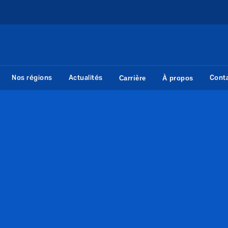
Nos régions
Actualités
Cont
Carrière
À propos