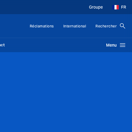
Groupe
FR
Réclamations
International
Rechercher
act
Menu