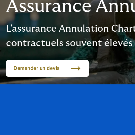
Assurance Annu
L'assurance Annulation Char
contractuels souvent élevés 
Demander un devis