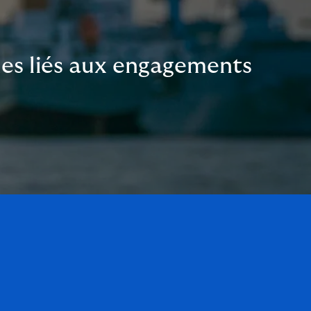
ues liés aux engagements