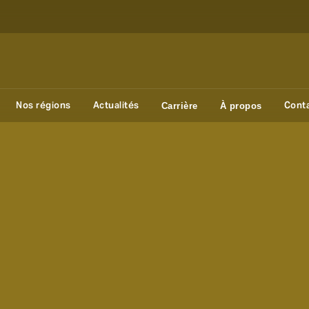
Nos régions
Actualités
Cont
Carrière
À propos