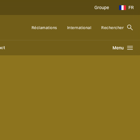
Groupe
FR
Réclamations
International
Rechercher
act
Menu