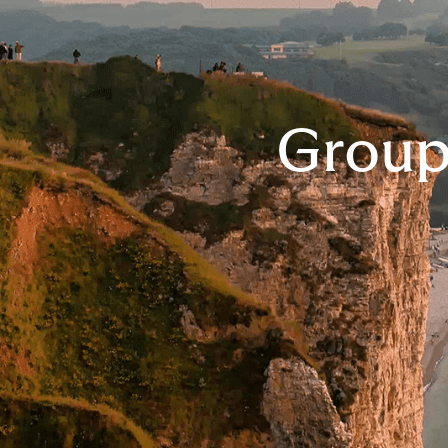
Group