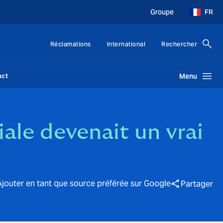
Groupe
FR
Réclamations
International
Rechercher
act
Menu
iale devenait un vrai
Ajouter en tant que source préférée sur Google
Partager