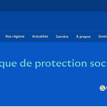
Nos régions
Actualités
Cont
Carrière
À propos
tique de protection soc