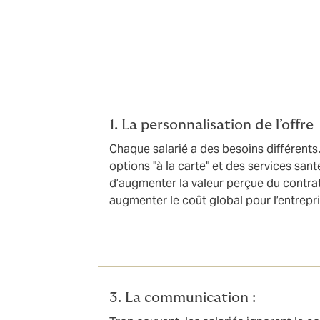
Pour que la satisfaction soit au rendez-vou
l’impact de vos contrats :
1. La personnalisation de l’offre
Chaque salarié a des besoins différents
options "à la carte" et des services san
d’augmenter la valeur perçue du contra
augmenter le coût global pour l’entrepri
3. La communication :