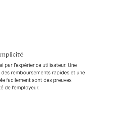
ur maximiser
implicité
i par l’expérience utilisateur. Une
e, des remboursements rapides et une
ble facilement sont des preuves
té de l’employeur.