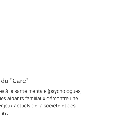
e
 du "Care"
ées à la santé mentale (psychologues,
des aidants familiaux démontre une
njeux actuels de la société et des
iés.