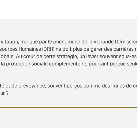
mutation, marqué par le phénomène de la « Grande Démission
ssources Humaines (DRH) ne doit plus de gérer des carrières 
obale. Au cœur de cette stratégie, un levier souvent sous-e
 la protection sociale complémentaire, pourtant perçue seu
é et de prévoyance, souvent perçus comme des lignes de co
ur ?