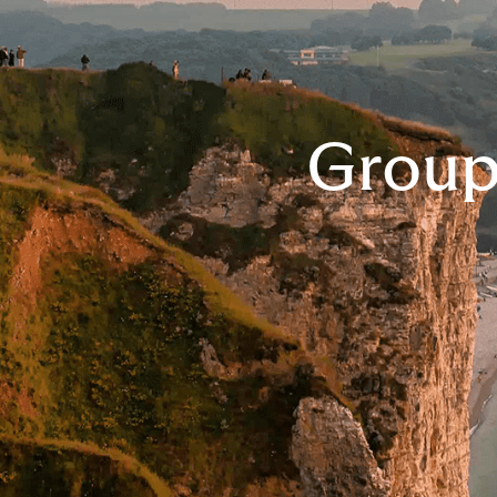
Group