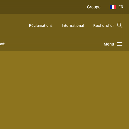
Groupe
FR
Réclamations
International
Rechercher
act
Menu