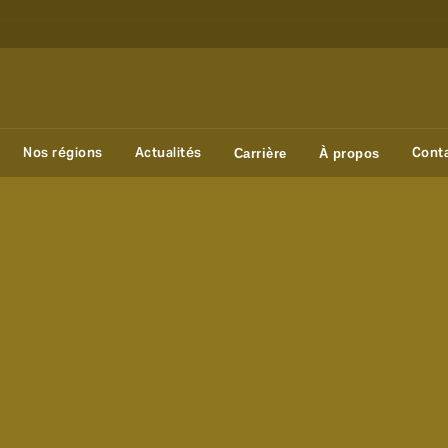
Nos régions
Actualités
Cont
Carrière
À propos