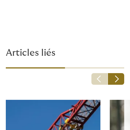
Impact pour les tiers
: Un tiers ne peut remettre en
cause la validité formelle d’une clause d’exclusion de
garantie.
Un point en contradiction avec l’arrêt du 3 juillet 2024,
qui méritera un suivi jurisprudentiel.
Articles liés