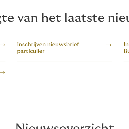
gte van het laatste ni
Inschrijven nieuwsbrief
In
particulier
Bu
Nieuwsoverzicht