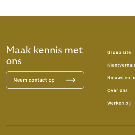
Maak kennis met
Groep site
ons
Klantverhal
Nieuws en i
Neem contact op
Over ons
Werken bij