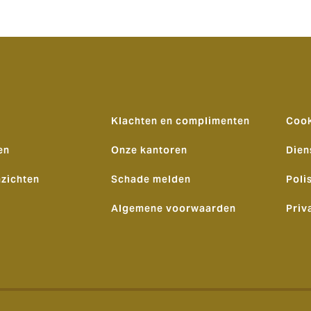
Klachten en complimenten
Cook
en
Onze kantoren
Dien
nzichten
Schade melden
Poli
Algemene voorwaarden
Priv