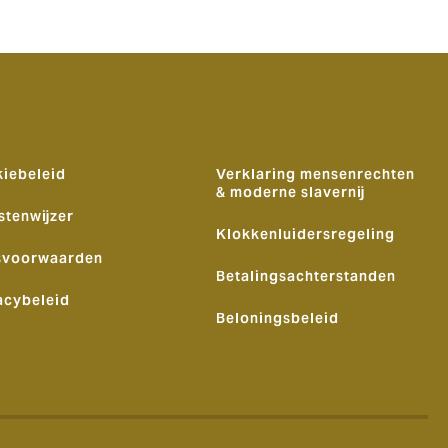
iebeleid
Verklaring mensenrechten
& moderne slavernij
stenwijzer
Klokkenluidersregeling
svoorwaarden
Betalingsachterstanden
acybeleid
Beloningsbeleid