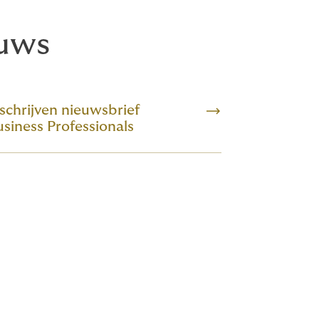
euws
schrijven nieuwsbrief
siness Professionals